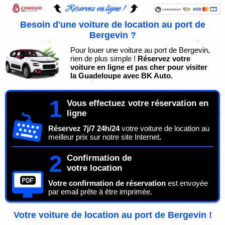
Besoin d'une voiture de location au port de
Bergevin ?
Pour louer une voiture au port de Bergevin,
rien de plus simple !
Réservez votre
voiture en ligne et pas cher pour visiter
la Guadeloupe avec BK Auto.
1
Vous effectuez votre réservation en
ligne
Réservez 7j/7 24h/24
votre voiture de location au
meilleur prix sur notre site Internet
.
2
Confirmation de
votre location
Votre confirmation de réservation
est envoyée
par email prête à être imprimée.
Votre voiture de location au port de Bergevin !