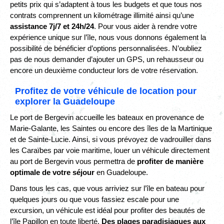
petits prix qui s’adaptent à tous les budgets et que tous nos
contrats comprennent un kilométrage illimité ainsi qu’une
assistance 7j/7 et 24h/24
. Pour vous aider à rendre votre
expérience unique sur l’île, nous vous donnons également la
possibilité de bénéficier d’options personnalisées. N’oubliez
pas de nous demander d’ajouter un GPS, un rehausseur ou
encore un deuxième conducteur lors de votre réservation.
Profitez de votre véhicule de location pour
explorer la Guadeloupe
Le port de Bergevin accueille les bateaux en provenance de
Marie-Galante, les Saintes ou encore des îles de la Martinique
et de Sainte-Lucie. Ainsi, si vous prévoyez de vadrouiller dans
les Caraïbes par voie maritime, louer un véhicule directement
au port de Bergevin vous permettra de
profiter de manière
optimale de votre séjour
en Guadeloupe.
Dans tous les cas, que vous arriviez sur l’île en bateau pour
quelques jours ou que vous fassiez escale pour une
excursion, un véhicule est idéal pour profiter des beautés de
l’île Papillon en toute liberté.
Des plages paradisiaques aux